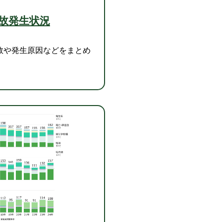
故発生状況
数や発生原因などをまとめ