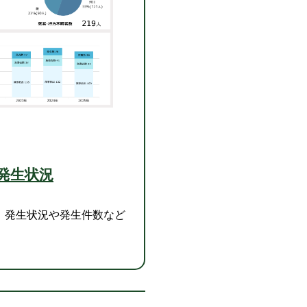
発生状況
、発生状況や発生件数など