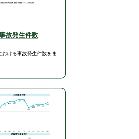
事故発生件数
における事故発生件数をま