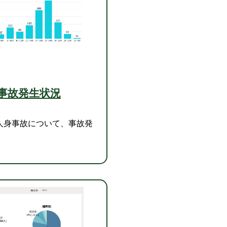
事故発生状況
人身事故について、事故発
。