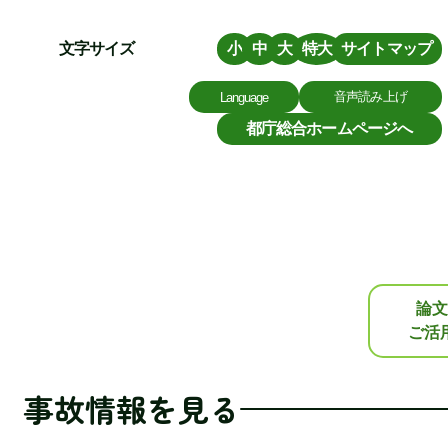
文字サイズ
小
中
大
特大
サイトマップ
音声読み上げ
Language
都庁総合ホームページへ
論文
ご活
事故情報を見る