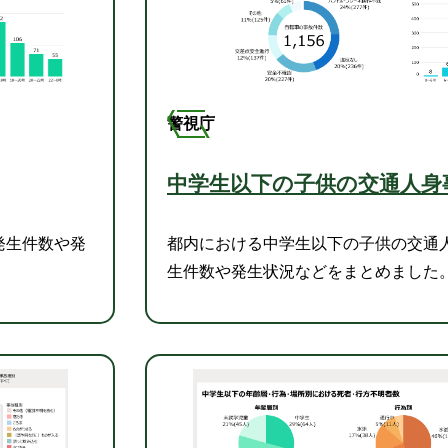
警視庁
中学生以下の子供の交通人身
発生件数や発
都内における中学生以下の子供の交通
生件数や発生状況などをまとめました