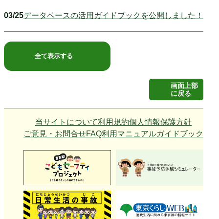
03/25
データベースの活用ガイドブックを公開しました！
全て表示する
画面上部
に戻る
当サイトについて
利用規約
個人情報保護方針
ご意見・お問合せ
FAQ
利用マニュアル
ガイドブック