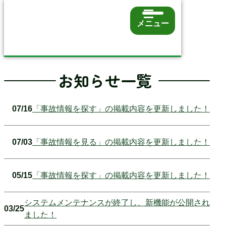
メニュー
お知らせ一覧
07/16
「事故情報を探す」の掲載内容を更新しました！
07/03
「事故情報を見る」の掲載内容を更新しました！
05/15
「事故情報を探す」の掲載内容を更新しました！
システムメンテナンスが終了し、新機能が公開され
03/25
ました！